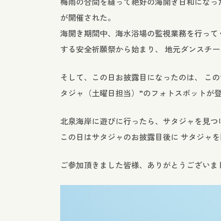
梅雨の合間を縫って絶好の海開き日和になった
が開催された。
海開き期間中、海水浴場の監視業務を行ってく
する安全祈願祭から始まり、 地元ダンスチ
そして、この日お披露目になったのは、 こ
タジャ（土曜日担当）”のフォトスポットが
北泉海岸に遊びに行ったら、サタジャを見つ
この日はサタジャのお披露目後に サタジャ
ご参加頂きました皆様、ありがとうございま