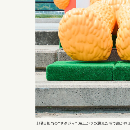
土曜日担当の“サタジャ” 海上がりの濡れた毛で顔が見