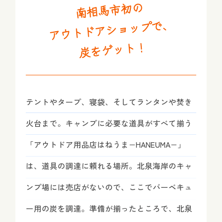
南相馬市初の
アウトドアショップで、
炭をゲット！
テントやタープ、寝袋、そしてランタンや焚き
火台まで。キャンプに必要な道具がすべて揃う
「アウトドア用品店はねうま−HANEUMA−」
は、道具の調達に頼れる場所。北泉海岸のキャ
ンプ場には売店がないので、ここでバーベキュ
ー用の炭を調達。準備が揃ったところで、北泉