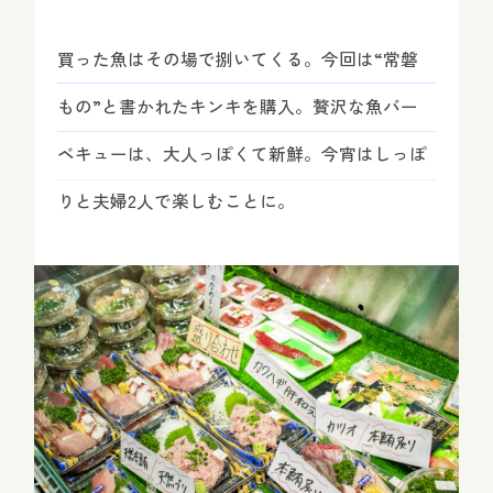
買った魚はその場で捌いてくる。今回は“常磐
もの”と書かれたキンキを購入。贅沢な魚バー
ベキューは、大人っぽくて新鮮。今宵はしっぽ
りと夫婦2人で楽しむことに。