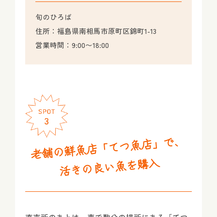
旬のひろば
住所：福島県南相馬市原町区錦町1-13
営業時間：9:00〜18:00
老舗の鮮魚店「てつ魚店」で、
活きの良い魚を購入