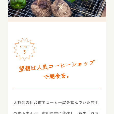
翌朝は人気コーヒーショップ
で朝食を。
大都会の仙台市でコーヒー屋を営んでいた店主
の青山さんが、南相馬市に移住し、新生「ロマ