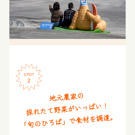
地元農家の
採れたて野菜がいっぱい！
「旬のひろば」で食材を調達。