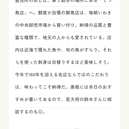
直売所のあとは、車で数分の場所にある「てつ
魚店」へ。鮮度が自慢の鮮魚店は、毎朝いわき
の中央卸売市場から買い付け。納得の品質と豊
富な種類で、地元の人からも愛されている。店
内は近海で獲れた魚や、旬の魚がずらり。それ
らを使った刺身は目移りするほど美味しそう。
今年で160年を迎える名店ならではのこだわり
は、味わってこそ納得だ。黒板には本日のおす
すめが書いてあるので、若大将の鈴木さんに相
談するのも◎。