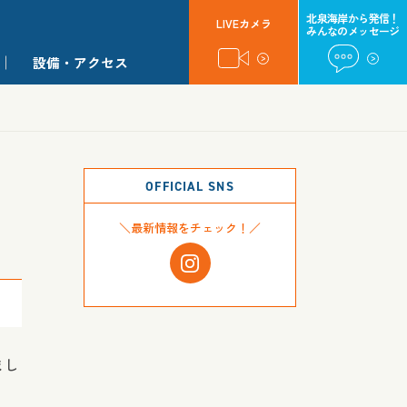
北泉海岸から発信！
LIVEカメラ
みんなのメッセージ
設備・アクセス
OFFICIAL SNS
＼最新情報をチェック！／
まし