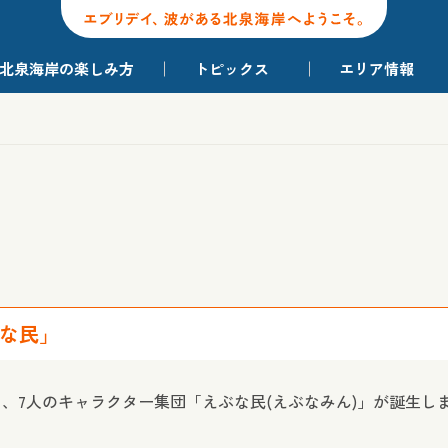
北泉海岸の楽しみ方
トピックス
エリア情報
ぶな民」
、7人のキャラクター集団「えぶな民(えぶなみん)」が誕生し