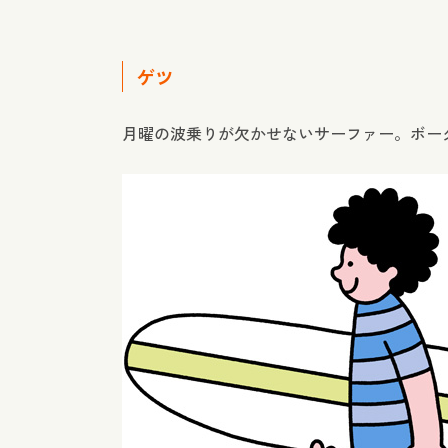
ゲツ
月曜の波乗りが欠かせないサーファー。ボー